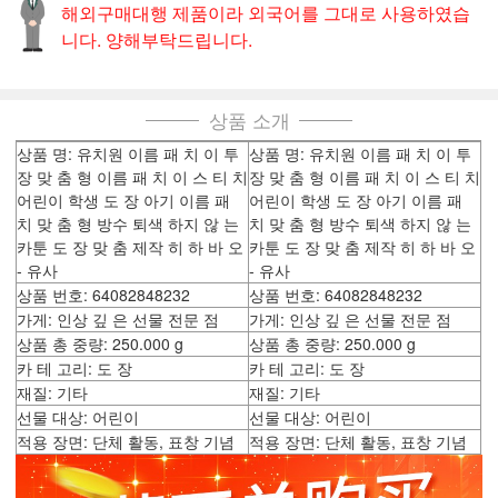
해외구매대행 제품이라 외국어를 그대로 사용하였습
니다. 양해부탁드립니다.
상품 소개
상품 명: 유치원 이름 패 치 이 투
상품 명: 유치원 이름 패 치 이 투
장 맞 춤 형 이름 패 치 이 스 티 치
장 맞 춤 형 이름 패 치 이 스 티 치
어린이 학생 도 장 아기 이름 패
어린이 학생 도 장 아기 이름 패
치 맞 춤 형 방수 퇴색 하지 않 는
치 맞 춤 형 방수 퇴색 하지 않 는
카툰 도 장 맞 춤 제작 히 하 바 오
카툰 도 장 맞 춤 제작 히 하 바 오
- 유사
- 유사
상품 번호: 64082848232
상품 번호: 64082848232
가게: 인상 깊 은 선물 전문 점
가게: 인상 깊 은 선물 전문 점
상품 총 중량: 250.000 g
상품 총 중량: 250.000 g
카 테 고리: 도 장
카 테 고리: 도 장
재질: 기타
재질: 기타
선물 대상: 어린이
선물 대상: 어린이
적용 장면: 단체 활동, 표창 기념
적용 장면: 단체 활동, 표창 기념