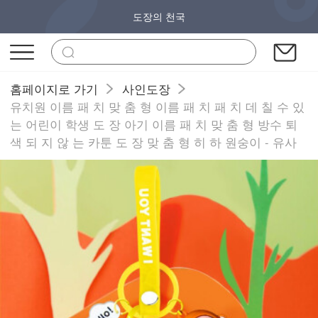
도장의 천국
홈페이지로 가기
사인도장
유치원 이름 패 치 맞 춤 형 이름 패 치 패 치 데 칠 수 있
는 어린이 학생 도 장 아기 이름 패 치 맞 춤 형 방수 퇴
색 되 지 않 는 카툰 도 장 맞 춤 형 히 하 원숭이 - 유사