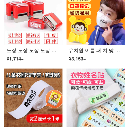
도장 도장 도장 도장 도 무 회계과 장 회 먹 도장 맞 춤 형 제어 장 부록 장 정본 사본 도장 도장 도장 현금 수납 완료 은행 결제 완료 장 내용 사용자 정의 (인쇄 치수 14x38mm)
유치원 이름 패 치 맞 춤 형 이름 패 치 패 치 데 칠 수 있 는 어린이 학생 도 장 아기 이름 패 치 맞 춤 형 방수 퇴색 되 지 않 는 카툰 도 장 맞 춤 형 히 하 원숭이 - 유사
¥1,714~
¥3,153~