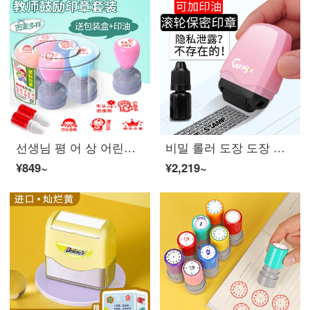
선생님 평 어 상 어린이 도장 카툰 귀엽다 칭찬 하 다 엄 지 짱 짱 짱 짱 짱 짱 짱 유치원 격려 하 다 초등학생 교사 용 빨 간 꽃 아기 상 하나
비밀 롤러 도장 도장 도장 도장 도장 도장 도장 도장 도장 도장 도장 도장 도장 도장 도장 도장 도장 도장 도장 도장 도장 도장 도장 도장 도장 도장 도장 도장 도장 도장 도장 도장 도장 도장 도장 도장
¥849~
¥2,219~