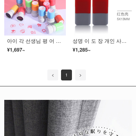
아이 각 선생님 평 어 장려 어린이 도장 카툰 귀엽다 칭찬 하 다 엄 지 짱 짱 짱 짱 짱 짱 유치원 교사 격려 하 다 채점 숙제 야자 도장 세트 1 (5 장 2 개)
성명 이 도 장 개인 사인 도 광 민 도 장 개인 도 장 제작 맞 춤 형 신축 버클 끈 도 편 간호사 도 장 장방형 빨간색 케이스 (2 매 + 2 기름)
¥1,697~
¥1,285~
<
1
>